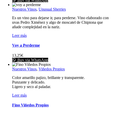
Buy via WhatsApp
Nuestros Vinos
,
Unusual Sherries
Es un vino para dejarse ir, para perderse. Vino elaborado con
uvas Pedro Ximénez y algo de moscatel de Chipiona que
añade complejidad en la nariz.
Leer más
Voy a Perderme
13,25
€
Buy via WhatsApp
Nuestros Vinos
,
Viñedos Propios
Color amarillo pajizo, brillante y transparente.
Punzante y delicado.
Ligero y seco al paladar.
Leer más
Fino Viñedos Propios