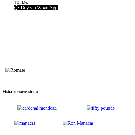
10,32
€
Buy via WhatsApp
Visita nuestros sitios: