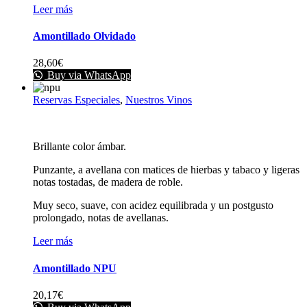
Leer más
Amontillado Olvidado
28,60
€
Buy via WhatsApp
Reservas Especiales
,
Nuestros Vinos
Brillante color ámbar.
Punzante, a avellana con matices de hierbas y tabaco y ligeras
notas tostadas, de madera de roble.
Muy seco, suave, con acidez equilibrada y un postgusto
prolongado, notas de avellanas.
Leer más
Amontillado NPU
20,17
€