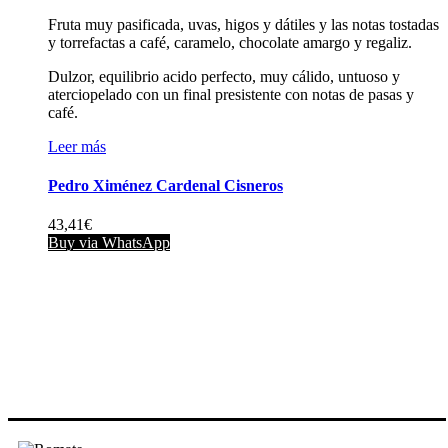
Fruta muy pasificada, uvas, higos y dátiles y las notas tostadas
y torrefactas a café, caramelo, chocolate amargo y regaliz.
Dulzor, equilibrio acido perfecto, muy cálido, untuoso y
aterciopelado con un final presistente con notas de pasas y
café.
Leer más
Pedro Ximénez Cardenal Cisneros
43,41
€
Buy via WhatsApp