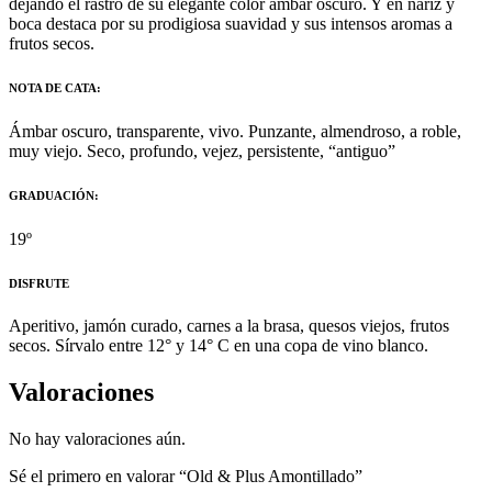
dejando el rastro de su elegante color ámbar oscuro. Y en nariz y
boca destaca por su prodigiosa suavidad y sus intensos aromas a
frutos secos.
NOTA DE CATA:
Ámbar oscuro, transparente, vivo. Punzante, almendroso, a roble,
muy viejo. Seco, profundo, vejez, persistente, “antiguo”
GRADUACIÓN:
19º
DISFRUTE
Aperitivo, jamón curado, carnes a la brasa, quesos viejos, frutos
secos. Sírvalo entre 12° y 14° C en una copa de vino blanco.
Valoraciones
No hay valoraciones aún.
Sé el primero en valorar “Old & Plus Amontillado”