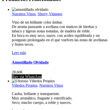
Nuestros Vinos
,
Sherry Vintages
Vino de un brillante color ámbar.
De aroma punzante a avellana con matices de hierbas y
tabaco y ligeras notas tostadas, de madera de roble.
En boca es muy seco, suave, con acidez equilibrada y un
postgusto prolongado en el que vuelven las notas de avellanas
y frutos secos.
Leer más
Amontillado Olvidado
28,60
€
Buy via WhatsApp
Viñedos Propios
,
Nuestros Vinos
Caoba, brillante y transparente.
Muy aromático, fragante y esterificado.
Seco, mucho cuerpo, a roble y nueces.