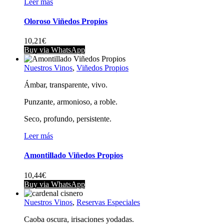
Leer más
Oloroso Viñedos Propios
10,21
€
Buy via WhatsApp
Nuestros Vinos
,
Viñedos Propios
Ámbar, transparente, vivo.
Punzante, armonioso, a roble.
Seco, profundo, persistente.
Leer más
Amontillado Viñedos Propios
10,44
€
Buy via WhatsApp
Nuestros Vinos
,
Reservas Especiales
Caoba oscura, irisaciones yodadas.