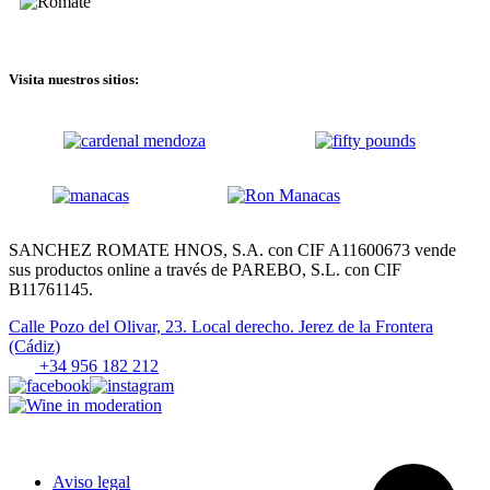
Visita nuestros sitios:
SANCHEZ ROMATE HNOS, S.A. con CIF A11600673 vende
sus productos online a través de PAREBO, S.L. con CIF
B11761145.
Calle Pozo del Olivar, 23. Local derecho. Jerez de la Frontera
(Cádiz)
Tel.
+34 956 182 212
Aviso legal